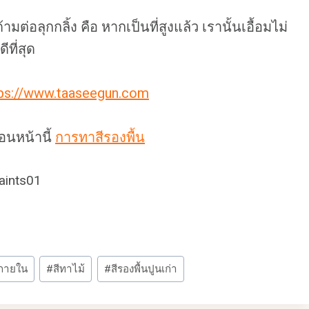
อลุกกลิ้ง คือ หากเป็นที่สูงแล้ว เรานั้นเอื้อมไม่
ีที่สุด
tps://www.taaseegun.com
อนหน้านี้
การทาสีรองพื้น
ภายใน
#
สีทาไม้
#
สีรองพื้นปูนเก่า