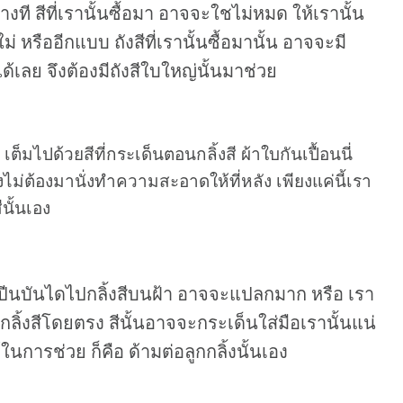
างที สีที่เรานั้นซื้อมา อาจจะใชไม่หมด ให้เรานั้น
รืออีกแบบ ถังสีที่เรานั้นซื้อมานั้น อาจจะมี
ด้เลย จึงต้องมีถังสีใบใหญ่นั้นมาช่วย
ต็มไปด้วยสีที่กระเด็นตอนกลิ้งสี ผ้าใบกันเปื้อนนี่
ไม่ต้องมานั่งทำความสะอาดให้ที่หลัง เพียงแค่นี้เรา
นั้นเอง
นจะปีนบันไดไปกลิ้งสีบนฝ้า อาจจะแปลกมาก หรือ เรา
้นกลิ้งสีโดยตรง สีนั้นอาจจะกระเด็นใส่มือเรานั้นแน่
นการช่วย ก็คือ ด้ามต่อลูกกลิ้งนั้นเอง