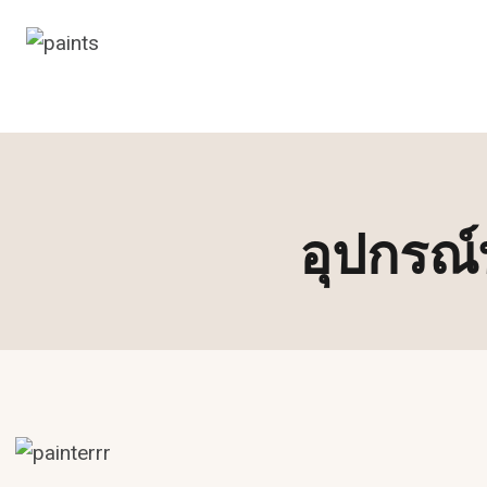
Skip
to
content
อุปกรณ์ท