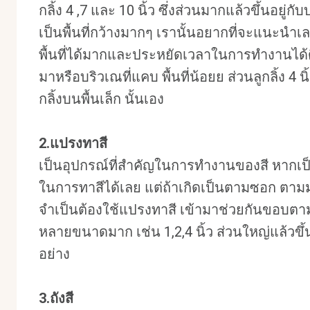
กลิ้ง 4 ,7 และ 10 นิ้ว ซึ่งส่วนมากแล้วขึ้นอยู่ก
เป็นพื้นที่กว้างมากๆ เรานั้นอยากที่จะแนะนำเลย ใ
พื้นที่ได้มากและประหยัดเวลาในการทำงานได้ดีมา
มาหรือบริวเณที่แคบ พื้นที่น้อยย ส่วนลูกลิ้ง 4 น
กลิ้งบนพื้นเล็ก นั้นเอง
2.แปรงทาสี
เป็นอุปกรณ์ที่สำคัญในการทำงานของสี หากเป็นพ
ในการทาสีได้เลย แต่ถ้าเกิดเป็นตามซอก ตามมุม
จำเป็นต้องใช้แปรงทาสี เข้ามาช่วยกันขอบตามมุ
หลายขนาดมาก เช่น 1,2,4 นิ้ว ส่วนใหญ่แล้วขึ้นอ
อย่าง
3.ถังสี