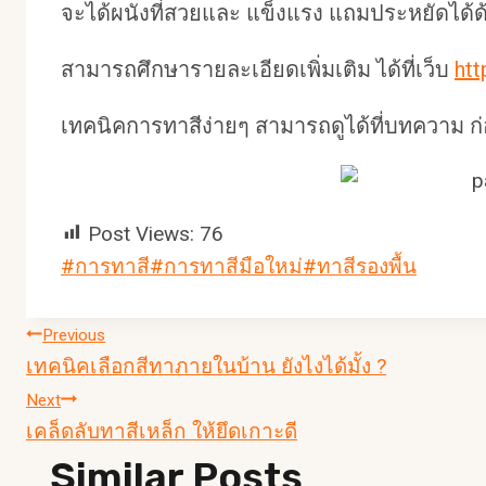
จะได้ผนังที่สวยและ แข็งแรง แถมประหยัดได้ด้
สามารถศึกษารายละเอียดเพิ่มเติม ได้ที่เว็บ
ht
เทคนิคการทาสีง่ายๆ สามารถดูได้ที่บทความ ก่
Post Views:
76
Post
#
การทาสี
#
การทาสีมือใหม่
#
ทาสีรองพื้น
Tags:
แนะแนว
Previous
เทคนิคเลือกสีทาภายในบ้าน ยังไงได้มั้ง ?
เรื่อง
Next
เคล็ดลับทาสีเหล็ก ให้ยึดเกาะดี
Similar Posts