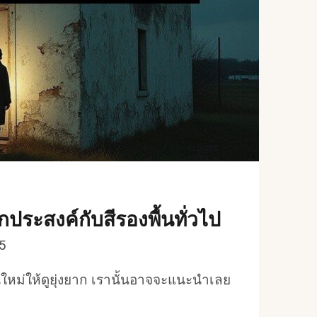
ระสงค์กับสีรองพื้นทั่วไป
5
ูนใหม่ให้ดูยุ่งยาก เรานั้นอาจจะแนะนำเลย