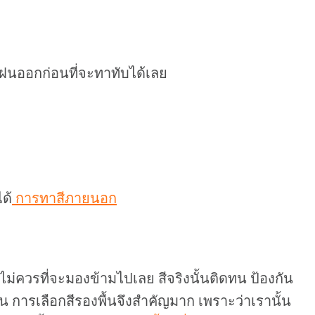
ดฝนออกก่อนที่จะทาทับได้เลย
ด้
การทาสีภายนอก
้นไม่ควรที่จะมองข้ามไปเลย สีจริงนั้นติดทน ป้องกัน
น การเลือกสีรองพื้นจึงสำคัญมาก เพราะว่าเรานั้น