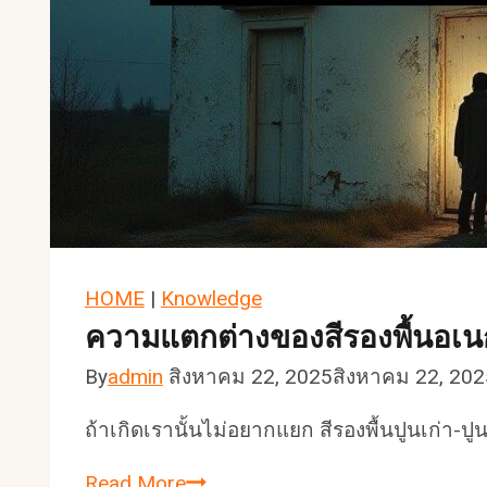
HOME
|
Knowledge
ความแตกต่างของสีรองพื้นอเนกป
By
admin
สิงหาคม 22, 2025
สิงหาคม 22, 202
ถ้าเกิดเรานั้นไม่อยากแยก สีรองพื้นปูนเก่า-ป
ความ
Read More