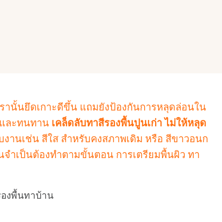
เรานั้นยึดเกาะดีขึ้น แถมยังป้องกันการหลุดล่อนใน
สวยและทนทาน
เคล็ดลับทาสีรองพื้นปูนเก่า ไม่ให้หลุด
กับงานเช่น สีใส สำหรับคงสภาพเดิม หรือ สีขาวอนก
านั้นจำเป็นต้องทำตามขั้นตอน การเตรียมพื้นผิว ทา