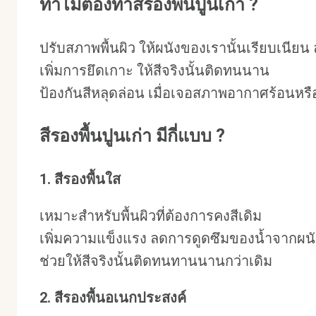
ทำไมต้องทาสีรองพื้นปูนเก่า ?
ปรับสภาพพื้นผิว ให้ผนังของเรานั้นเรียบเนีย
เพิ่มการยึดเกาะ ให้สีจริงนั้นติดทนนาน
ป้องกันสีหลุดล่อน เมื่อเจอสภาพอากาศร้อนหรือ
สีรองพื้นปูนเก่า มีกี่แบบ ?
1. สีรองพื้นใส
เหมาะสำหรับพื้นผิวที่ต้องการคงสีเดิม
เพิ่มความแข็งแรง ลดการดูดซึมของน้ำจากผนั
ช่วยให้สีจริงนั้นติดทนทานนานกว่าเดิม
2. สีรองพื้นอเนกประสงค์