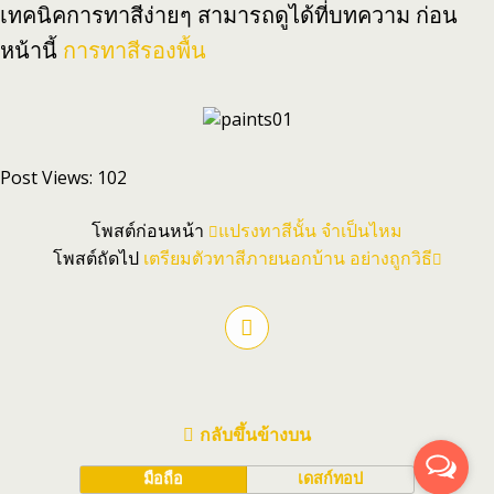
เทคนิคการทาสีง่ายๆ สามารถดูได้ที่บทความ ก่อน
หน้านี้
การทาสีรองพื้น
Post Views:
102
โพสต์ก่อนหน้า
แปรงทาสีนั้น จำเป็นไหม
โพสต์ถัดไป
เตรียมตัวทาสีภายนอกบ้าน อย่างถูกวิธี
กลับขึ้นข้างบน
มือถือ
เดสก์ทอป