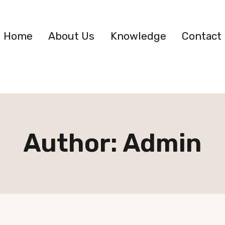
Home
About Us
Knowledge
Contact
Author: Admin