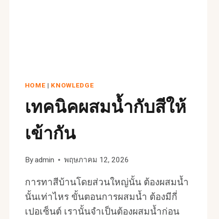
HOME
|
KNOWLEDGE
เทคนิคผสมน้ำกับสีให้
เข้ากัน
By
admin
พฤษภาคม 12, 2026
การทาสีบ้านโดยส่วนใหญ่นั้น ต้องผสมน้ำ
นั้นเท่าไหร ขั้นตอนการผสมน้ำ ต้องมีกี่
เปอเซ็นต์ เรานั้นจำเป็นต้องผสมน้ำก่อน