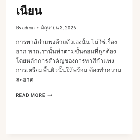
เนียน
By
admin
มิถุนายน 3, 2026
การทาสีกำแพงด้วยตัวเองนั้น ไม่ใช่เรื่อง
ยาก หากเรานั้นทำตามขั้นตอนที่ถูกต้อง
โดยหลักการสำคัญของการทาสีกำแพง
การเตรียมพื้นผิวนั้นให้พร้อม ต้องทำความ
สะอาด
เทคนิค
READ MORE
ทาสี
ผนัง
กำแพง
ให้
สวย
เรียบ