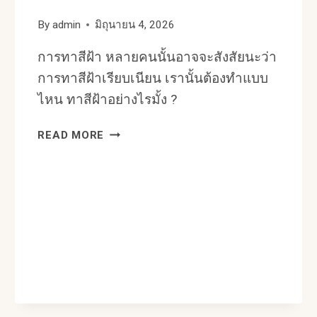
By
admin
มิถุนายน 4, 2026
การทาสีฝ้า หลายคนนั้นอาจจะสังสัยนะว่า
การทาสีฝ้าเรียบเนียน เรานั้นต้องทำแบบ
ไหน ทาสีฝ้าอย่างไรมั้ง ?
ขั้น
READ MORE
ตอน
ทาสี
ฝ้า
เพดาน
ไม่
ให้
ลอก
ล่อน