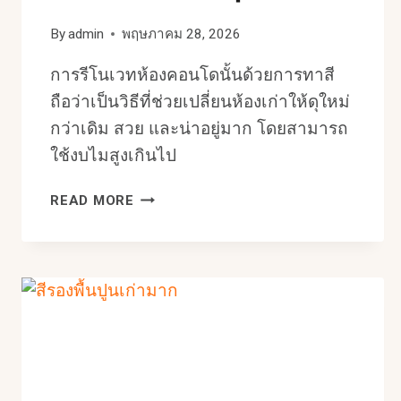
By
admin
พฤษภาคม 28, 2026
การรีโนเวทห้องคอนโดนั้นด้วยการทาสี
ถือว่าเป็นวิธีที่ช่วยเปลี่ยนห้องเก่าให้ดุใหม่
กว่าเดิม สวย และน่าอยู่มาก โดยสามารถ
ใช้งบไมสูงเกินไป
รี
READ MORE
โน
เวท
คอน
โด
ด้วย
การ
ทาสี
ง่ายๆ