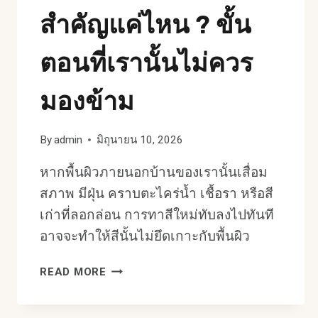
สำคัญแค่ไหน ? ขั้น
ตอนที่เรานั้นไม่ควร
มองข้าม
By
admin
มิถุนายน 10, 2026
หากพื้นผิวภายนอกบ้านของเรานั้นเสื่อม
สภาพ มีฝุ่น คราบตะไคร่น้ำ เชื้อรา หรือสี
เก่าที่ลอกล่อน การทาสีใหม่ทับลงไปทันที
อาจจะทำให้สีนั้นไม่ยึดเกาะกับพื้นผิว
ทำความ
READ MORE
สะอาด
พื้น