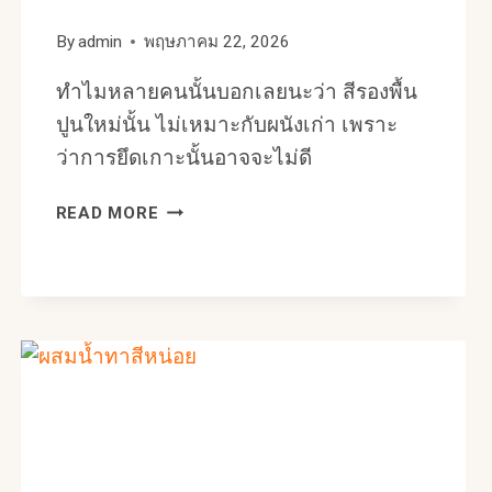
By
admin
พฤษภาคม 22, 2026
ทำไมหลายคนนั้นบอกเลยนะว่า สีรองพื้น
ปูนใหม่นั้น ไม่เหมาะกับผนังเก่า เพราะ
ว่าการยึดเกาะนั้นอาจจะไม่ดี
ขั้น
READ MORE
ตอน
ทาสี
กัน
สนิม
รั้ว
เหล็ก
ให้
เสร็จ
ไว